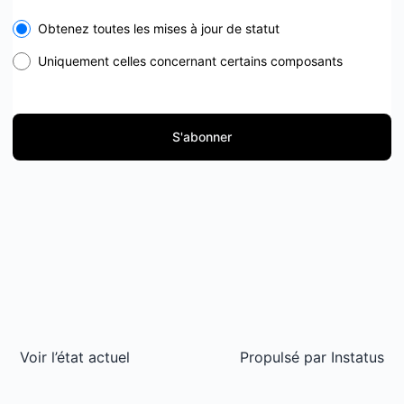
Select the components you want to receive updates for
Obtenez toutes les mises à jour de statut
Uniquement celles concernant certains composants
S'abonner
Voir l’état actuel
Propulsé par
Instatus